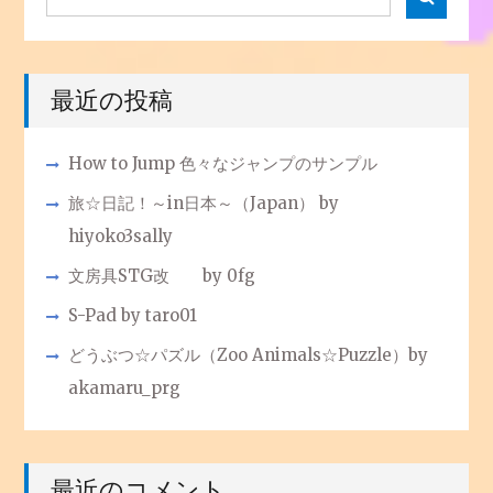
for:
最近の投稿
How to Jump 色々なジャンプのサンプル
旅☆日記！～in日本～（Japan） by
hiyoko3sally
文房具STG改 by 0fg
S-Pad by taro01
どうぶつ☆パズル（Zoo Animals☆Puzzle）by
akamaru_prg
最近のコメント