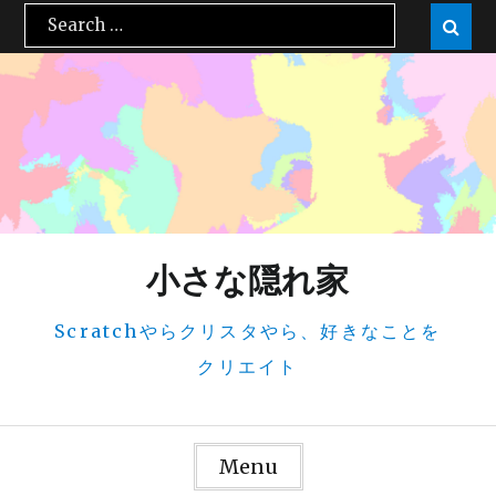
Skip
Search

Sear
to
for:
content
小さな隠れ家
Scratchやらクリスタやら、好きなことを
クリエイト
Menu