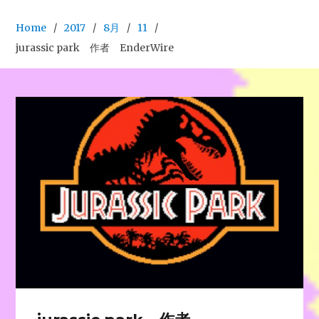
Home
2017
8月
11
jurassic park 作者 EnderWire