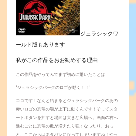
ジュラシックワ
ールド版もあります
私がこの作品をおお勧めする理由
この作品をやってみてまず初めに驚いたことは
‘ジュラシックパークのロゴが動く！！’
ココです！なんと始まるとジュラシックパークのあの
赤いロゴの恐竜の顎が上下に動くんです！そしてスタ
ートボタンを押すと場面は大きな広場へ。画面の右へ
進むごとに恐竜の数が増えたり強くなったり。おっ
と、ここからはネタバレになってしまいますね！やっ