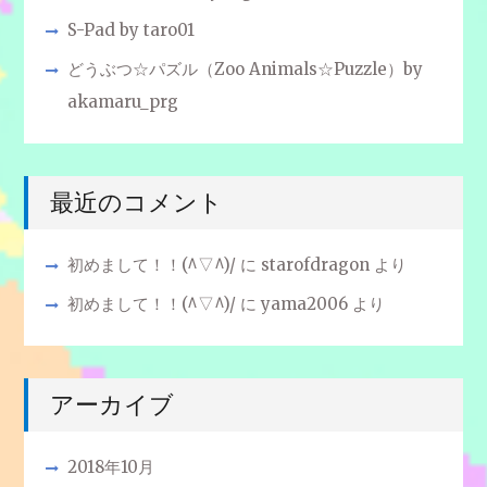
S-Pad by taro01
どうぶつ☆パズル（Zoo Animals☆Puzzle）by
akamaru_prg
最近のコメント
初めまして！！(^▽^)/
に
starofdragon
より
初めまして！！(^▽^)/
に
yama2006
より
アーカイブ
2018年10月